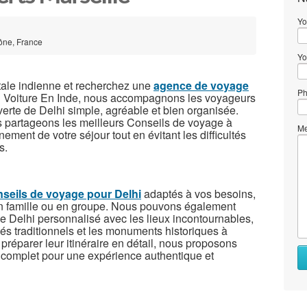
Yo
hône, France
Yo
tale indienne et recherchez une
agence de voyage
Ph
 Voiture En Inde, nous accompagnons les voyageurs
erte de Delhi simple, agréable et bien organisée.
s partageons les meilleurs Conseils de voyage à
Me
nement de votre séjour tout en évitant les difficultés
s.
seils de voyage pour Delhi
adaptés à vos besoins,
en famille ou en groupe. Nous pouvons également
e Delhi personnalisé avec les lieux incontournables,
hés traditionnels et les monuments historiques à
 préparer leur itinéraire en détail, nous proposons
 complet pour une expérience authentique et