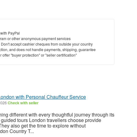
 with PayPal
ram or other anonymous payment services
y. Don't accept cashier cheques from outside your country
saction, and does not handle payments, shipping, guarantee
offer "buyer protection" or "seller certification"
London with Personal Chauffeur Service
2026
Check with seller
ng different with every thoughtful journey through its
te guided tours London travellers choose provide
 They also get the time to explore without
don Country T...