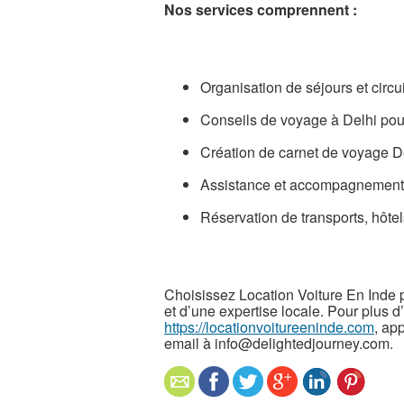
Nos services comprennent :
Organisation de séjours et circu
Conseils de voyage à Delhi pou
Création de carnet de voyage D
Assistance et accompagnement 
Réservation de transports, hôtel
Choisissez Location Voiture En Inde
et d’une expertise locale. Pour plus d’
https://locationvoitureeninde.com
, ap
email à info@delightedjourney.com.