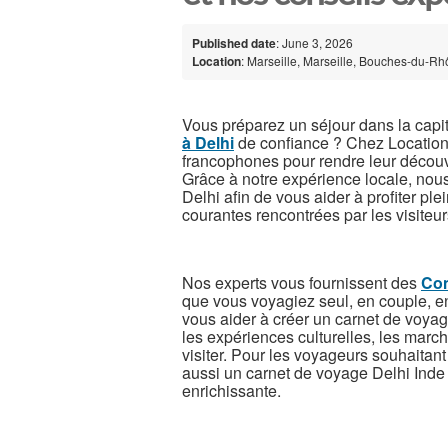
Published date
: June 3, 2026
Location
: Marseille, Marseille, Bouches-du-R
Vous préparez un séjour dans la capi
à Delhi
de confiance ? Chez Location
francophones pour rendre leur découv
Grâce à notre expérience locale, nou
Delhi afin de vous aider à profiter plei
courantes rencontrées par les visiteur
Nos experts vous fournissent des
Con
que vous voyagiez seul, en couple, 
vous aider à créer un carnet de voyag
les expériences culturelles, les marc
visiter. Pour les voyageurs souhaitant
aussi un carnet de voyage Delhi Inde
enrichissante.