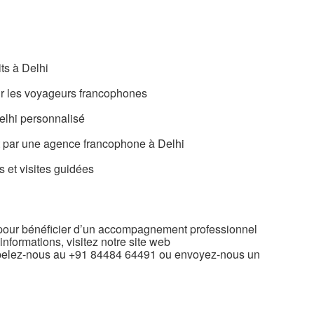
its à Delhi
r les voyageurs francophones
elhi personnalisé
par une agence francophone à Delhi
s et visites guidées
 pour bénéficier d’un accompagnement professionnel
informations, visitez notre site web
pelez-nous au +91 84484 64491 ou envoyez-nous un