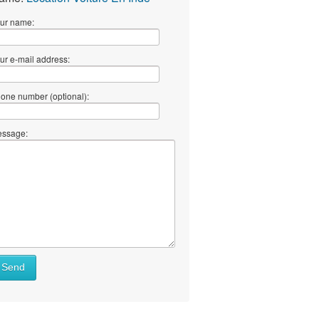
ur name:
ur e-mail address:
one number (optional):
ssage:
Send