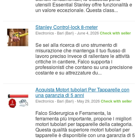
utensili Essential Stanley offre funzionalità e
un valore eccezionale. Questa class...
Stanley Control-lock 8-meter
Electronics
-
Bari (Bari)
-
June 4, 2026
Check with seller
Se sei alla ricerca di uno strumento di
misurazione che mantenga il tuo flusso di
lavoro preciso invece di rallentare le attività
critiche in cantiere, Falco supporta i
professionisti che contano su una precisione
costante e su attrezzature du...
Acquista Motori tubolari Per Tapparelle con
una garanzia di 5 anni
Electronics
-
Bari (Bari)
-
May 29, 2026
Check with seller
Falco Siderurgica e Ferramenta, la
ferramenta più importante, propone i migliori
motori tubolari per tapparelle della categoria.
Questa qualità superiore motori tubolari per
tapparelle è disponibile con una garanzia di 5